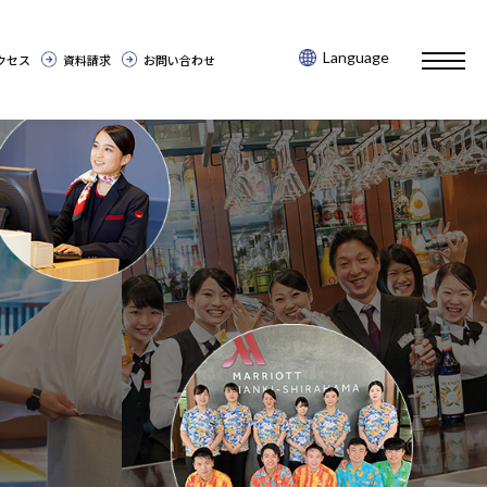
Language
toggl
クセス
資料請求
お問い合わせ
navig