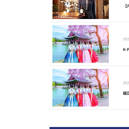
【
202
K
202
韓