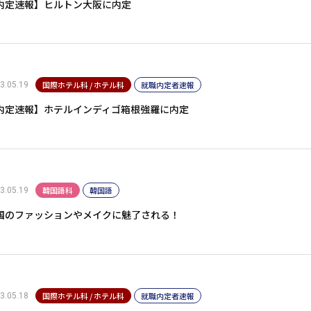
内定速報】ヒルトン大阪に内定
国際ホテル科 / ホテル科
就職内定者速報
3.05.19
内定速報】ホテルインディゴ箱根強羅に内定
韓国語科
韓国語
3.05.19
国のファッションやメイクに魅了される！
国際ホテル科 / ホテル科
就職内定者速報
3.05.18