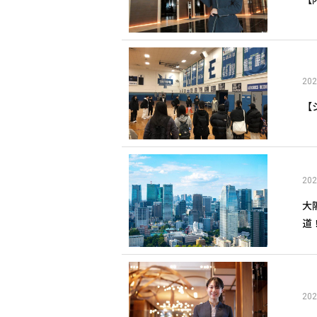
202
【
202
大
道
202