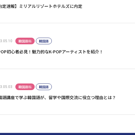
内定速報】ミリアルリゾートホテルズに内定
韓国語科
韓国語
3.05.10
-POP初心者必見！魅力的なK-POPアーティストを紹介！
韓国語科
韓国語
3.05.03
国語講座で学ぶ韓国語が、留学や国際交流に役立つ理由とは？