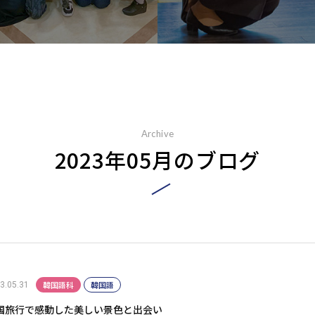
Archive
2023年05月のブログ
韓国語科
韓国語
3.05.31
国旅行で感動した美しい景色と出会い