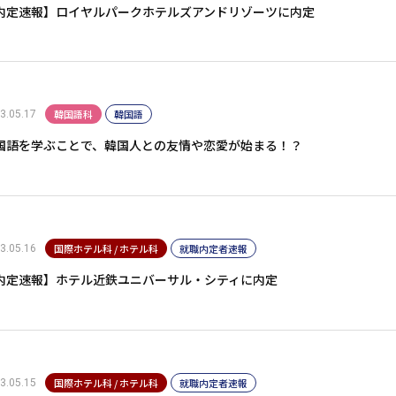
内定速報】ロイヤルパークホテルズアンドリゾーツに内定
韓国語科
韓国語
3.05.17
国語を学ぶことで、韓国人との友情や恋愛が始まる！？
国際ホテル科 / ホテル科
就職内定者速報
3.05.16
内定速報】ホテル近鉄ユニバーサル・シティに内定
国際ホテル科 / ホテル科
就職内定者速報
3.05.15