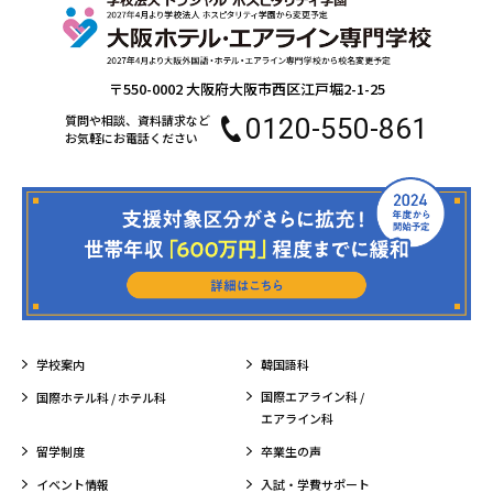
〒550-0002 大阪府大阪市西区江戸堀2-1-25
質問や相談、資料請求など
0120-550-861
お気軽にお電話ください
学校案内
韓国語科
国際エアライン科 /
国際ホテル科 / ホテル科
エアライン科
留学制度
卒業生の声
イベント情報
入試・学費サポート