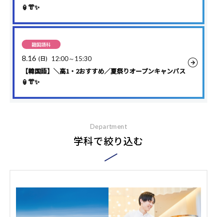
🏮👘✨
韓国語科
8.16
(日)
12:00～15:30
【韓国語】＼高1・2おすすめ／夏祭りオープンキャンパス
🏮👘✨
Department
学科で絞り込む