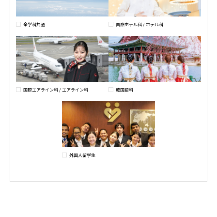
全学科共通
国際ホテル科 / ホテル科
国際エアライン科 / エアライン科
韓国語科
外国人留学生