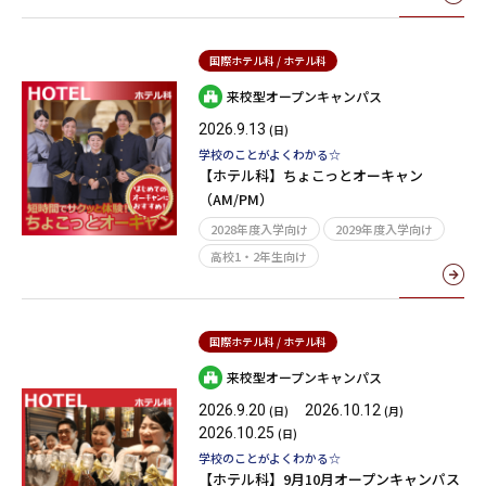
国際ホテル科 / ホテル科
来校型オープンキャンパス
2026.9.13
(日)
学校のことがよくわかる☆
【ホテル科】ちょこっとオーキャン
（AM/PM）
2028年度入学向け
2029年度入学向け
高校1・2年生向け
国際ホテル科 / ホテル科
来校型オープンキャンパス
2026.9.20
2026.10.12
(日)
(月)
2026.10.25
(日)
学校のことがよくわかる☆
【ホテル科】9月10月オープンキャンパス