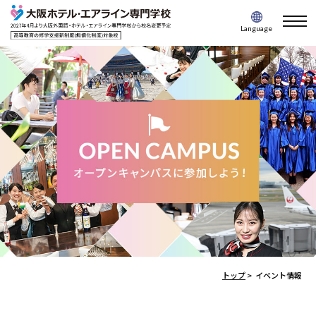
togg
Language
navi
トップ
>
イベント情報