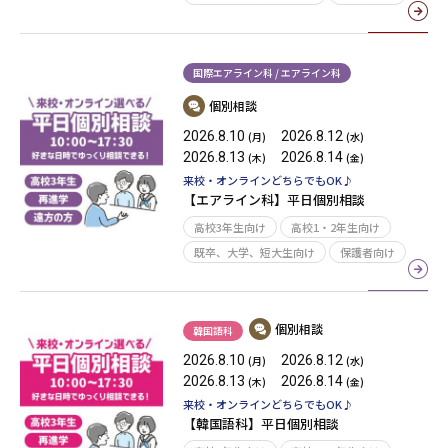
国際エアライン科 / エアライン科
個別相談
2026.8.10
2026.8.12
(月)
(水)
2026.8.13
2026.8.14
(木)
(金)
来校・オンラインどちらでもOK♪
【エアライン科】平日個別相談
高校3年生向け
高校1・2年生向け
既卒、大学、短大生向け
保護者向け
個別相談
韓国語科
2026.8.10
2026.8.12
(月)
(水)
2026.8.13
2026.8.14
(木)
(金)
来校・オンラインどちらでもOK♪
【韓国語科】平日個別相談