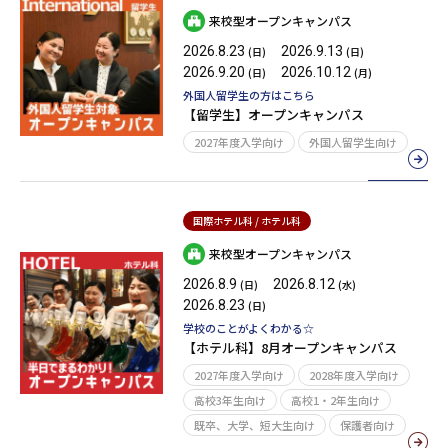
来校型オープンキャンパス
2026.8.23
2026.9.13
(日)
(日)
2026.9.20
2026.10.12
(日)
(月)
外国人留学生の方はこちら
【留学生】オープンキャンパス
2027年度入学向け
外国人留学生向け
国際ホテル科 / ホテル科
来校型オープンキャンパス
2026.8.9
2026.8.12
(日)
(水)
2026.8.23
(日)
学校のことがよくわかる☆
【ホテル科】8月オープンキャンパス
2027年度入学向け
2028年度入学向け
高校3年生向け
高校1・2年生向け
既卒、大学、短大生向け
保護者向け