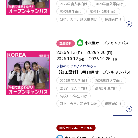
2027年度入学向け
2028年度入学向け
高校3年生向け
高校1・2年生向け
既卒、大学、短大生向け
保護者向け
来校型オープンキャンパス
韓国語科
2026.9.13
2026.9.20
(日)
(日)
2026.10.12
2026.10.25
(月)
(日)
学校のことがよくわかる☆
【韓国語科】9月10月オープンキャンパス
2027年度入学向け
2028年度入学向け
2029年度入学向け
高校3年生向け
高校1・2年生向け
既卒、大学、短大生向け
保護者向け
国際ホテル科 / ホテル科
オンラインオープンキャンパス