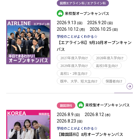
国際エアライン科 / エアライン科
来校型オープンキャンパス
2026.9.13
2026.9.20
(日)
(日)
2026.10.12
2026.10.25
(月)
(日)
学校のことがよくわかる☆
【エアライン科】9月10月オープンキャン
パス
2027年度入学向け
2028年度入学向け
2029年度入学向け
高校3年生向け
高校1・2年生向け
既卒、大学、短大生向け
保護者向け
来校型オープンキャンパス
韓国語科
2026.8.9
2026.8.12
(日)
(水)
2026.8.23
(日)
学校のことがよくわかる☆
【韓国語科】8月オープンキャンパス