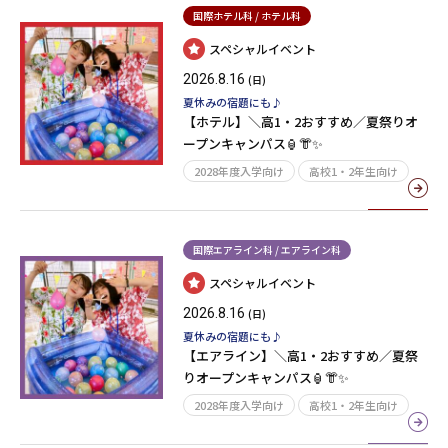
国際ホテル科 / ホテル科
スペシャルイベント
2026.8.16
(日)
夏休みの宿題にも♪
【ホテル】＼高1・2おすすめ／夏祭りオ
ープンキャンパス🏮👘✨
2028年度入学向け
高校1・2年生向け
国際エアライン科 / エアライン科
スペシャルイベント
2026.8.16
(日)
夏休みの宿題にも♪
【エアライン】＼高1・2おすすめ／夏祭
りオープンキャンパス🏮👘✨
2028年度入学向け
高校1・2年生向け