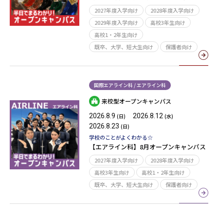
2027年度入学向け
2028年度入学向け
2029年度入学向け
高校3年生向け
高校1・2年生向け
既卒、大学、短大生向け
保護者向け
国際エアライン科 / エアライン科
来校型オープンキャンパス
2026.8.9
2026.8.12
(日)
(水)
2026.8.23
(日)
学校のことがよくわかる☆
【エアライン科】8月オープンキャンパス
2027年度入学向け
2028年度入学向け
高校3年生向け
高校1・2年生向け
既卒、大学、短大生向け
保護者向け