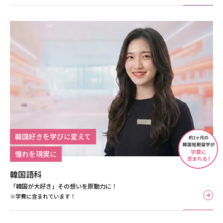
韓国好きを学びに変えて
憧れを現実に
韓国語科
「韓国が⼤好き」その想いを原動⼒に！
※学費に含まれています！