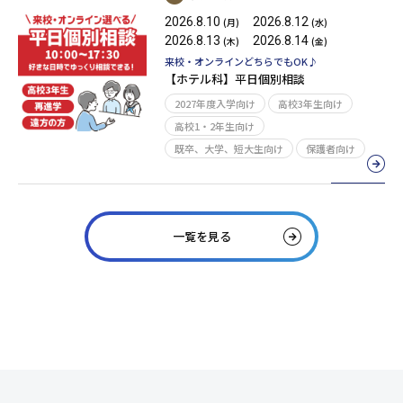
2026.8.10
2026.8.12
(月)
(水)
2026.8.13
2026.8.14
(木)
(金)
来校・オンラインどちらでもOK♪
【ホテル科】平日個別相談
2027年度入学向け
高校3年生向け
高校1・2年生向け
既卒、大学、短大生向け
保護者向け
一覧を見る