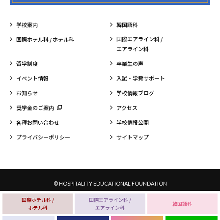
学校案内
韓国語科
国際エアライン科 /
国際ホテル科 / ホテル科
エアライン科
留学制度
卒業生の声
イベント情報
入試・学費サポート
お知らせ
学校情報ブログ
奨学金のご案内
アクセス
各種お問い合わせ
学校情報公開
プライバシーポリシー
サイトマップ
© HOSPITALITY EDUCATIONAL FOUNDATION
国際ホテル科 /
国際エアライン科 /
韓国語科
ホテル科
エアライン科