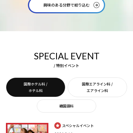
興味のある分野で絞り込む
SPECIAL EVENT
/ 特別イベント
国際ホテル科 /
国際エアライン科 /
ホテル科
エアライン科
韓国語科
スペシャルイベント