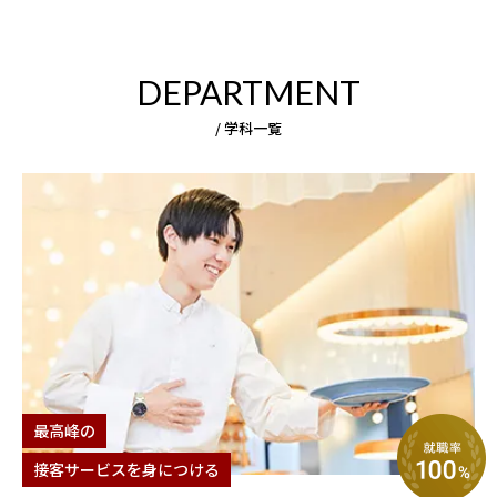
DEPARTMENT
/ 学科一覧
最⾼峰の
接客サービスを⾝につける