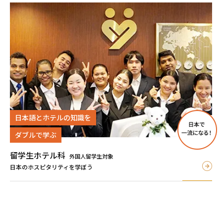
日本語とホテルの知識を
ダブルで学ぶ
留学生ホテル科
外国人留学生対象
日本のホスピタリティを学ぼう