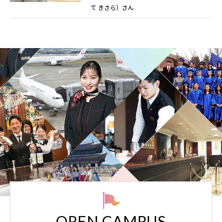
て きさら）さん
OPEN CAMPUS