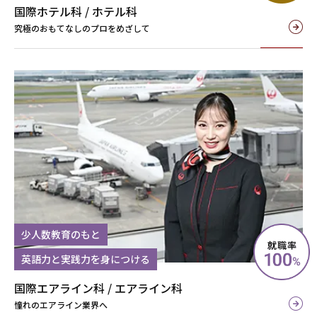
国際ホテル科 / ホテル科
究極のおもてなしのプロをめざして
少⼈数教育のもと
英語⼒と実践⼒を⾝につける
国際エアライン科 /
エアライン科
憧れのエアライン業界へ