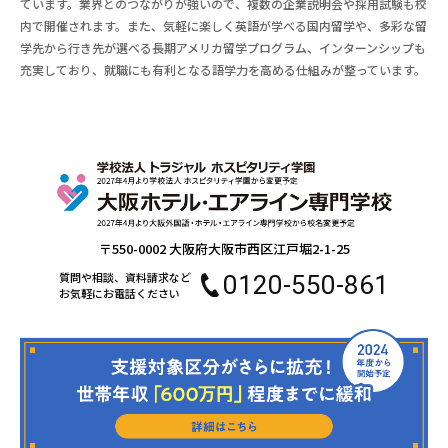
ています。業界とのつながりが強いので、複数の企業説明会や採用試験も校
内で開催されます。また、気軽に楽しく英語が学べる国内留学や、多彩な留
学先から行き先が選べる長期アメリカ留学プログラム、インターンシップも
充実しており、就職にも有利となる語学力を高める仕組みが整っています。
〒550-0002 大阪府大阪市西区江戸堀2-1-25
質問や相談、資料請求など
0120-550-861
お気軽にお電話ください