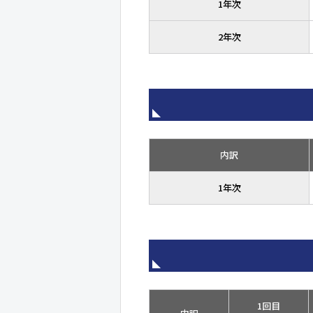
1年次
2年次
内訳
1年次
1回目