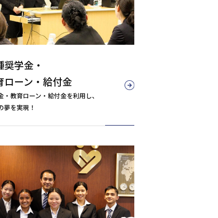
種奨学金・
育ローン・給付金
金・教育ローン・給付金を利用し、
の夢を実現！