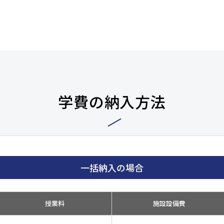
学費の納入方法
一括納入の場合
授業料
施設設備費