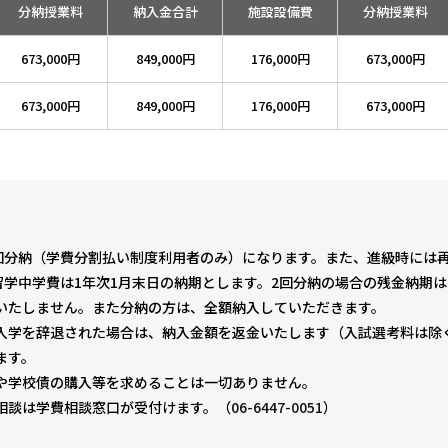
分納授業料
納入金合計
施設設備費
分納授業料
673,000円
849,000円
176,000円
673,000円
673,000円
849,000円
176,000円
673,000円
1回分納（学費分割払い制度利用者のみ）になります。また、進級時には
、留学中学費は1年次1月末日の納期とします。2回分納の場合の残金納期
はいたしません。また分納の方は、全額納入していただきます。
までに入学を辞退された場合は、納入金額を返金いたします（入試選考料は除
ます。
金や学校債の購入等を求めることは一切ありません。
相談は学費相談窓口が受付けます。（
06-6447-0051
）