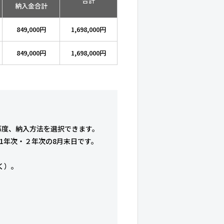
合計
納入金合計
849,000円
1,698,000円
849,000円
1,698,000円
再度、納入方法を選択できます。
は1年次・２年次の8月末日です。
く）。