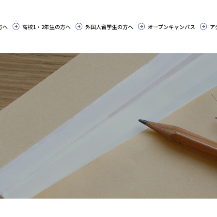
方へ
高校1・2年生の方へ
外国人留学生の方へ
オープンキャンパス
ア