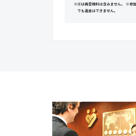
※④は再受検料は含みません。 ※参
でも返金はできません。