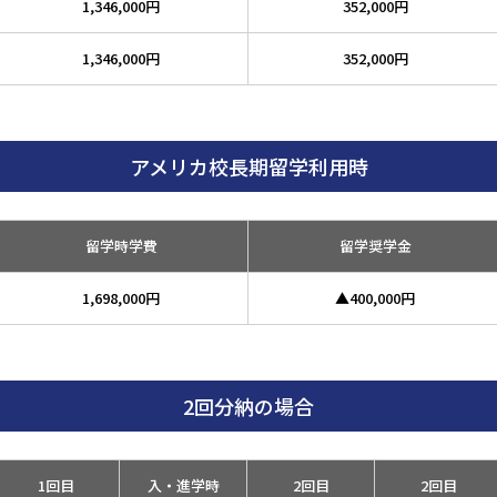
1,346,000円
352,000円
1,346,000円
352,000円
アメリカ校長期留学利用時
留学時学費
留学奨学金
1,698,000円
▲400,000円
2回分納の場合
1回目
入・進学時
2回目
2回目