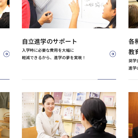
自立進学のサポート
各
入学時に必要な費用を大幅に
教
軽減できるから、進学の夢を実現！
奨学
進学