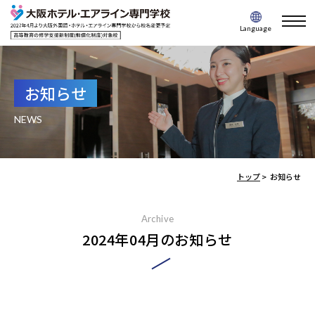
togg
Language
navi
お知らせ
NEWS
トップ
>
お知らせ
Archive
2024年04月のお知らせ