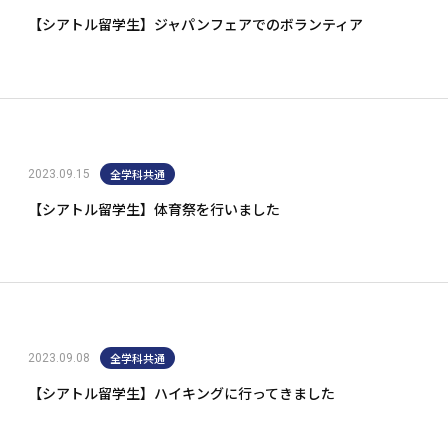
【シアトル留学生】ジャパンフェアでのボランティア
全学科共通
2023.09.15
【シアトル留学生】体育祭を行いました
全学科共通
2023.09.08
【シアトル留学生】ハイキングに行ってきました