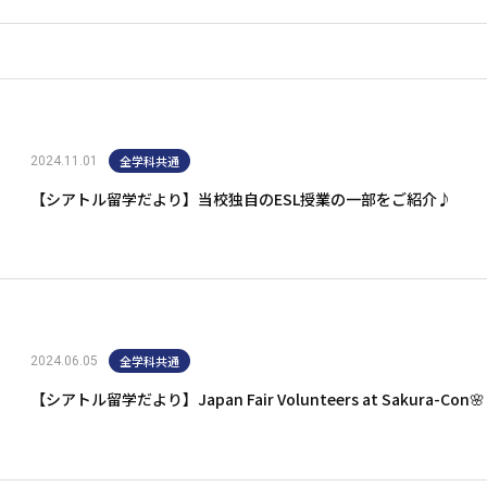
全学科共通
2024.11.01
【シアトル留学だより】当校独自のESL授業の一部をご紹介♪
全学科共通
2024.06.05
【シアトル留学だより】Japan Fair Volunteers at Sakura-Con🌸