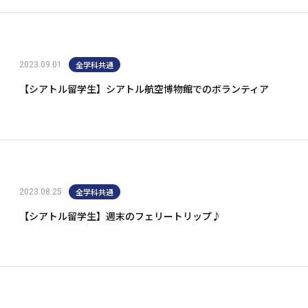
全学科共通
2023.09.01
【シアトル留学生】シアトル航空博物館でのボランティア
全学科共通
2023.08.25
【シアトル留学生】週末のフェリートリップ♪