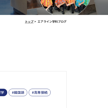
トップ
>
エアライン学科ブログ
留学
韓国語
高専接続