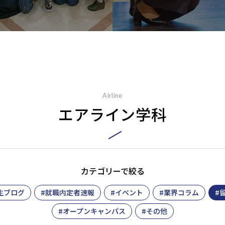
Airline
エアライン学科
カテゴリーで絞る
生ブログ
就職内定者速報
イベント
業界コラム
オープンキャンパス
その他