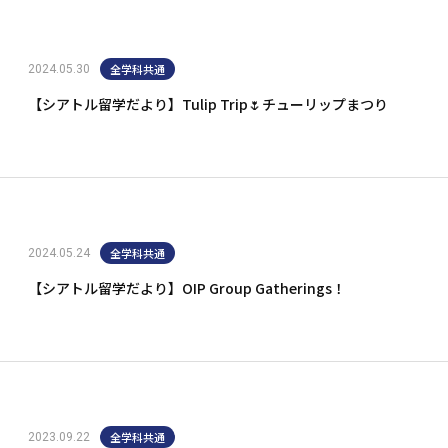
全学科共通
2024.05.30
【シアトル留学だより】Tulip Trip🌷チューリップまつり
全学科共通
2024.05.24
【シアトル留学だより】OIP Group Gatherings！
全学科共通
2023.09.22