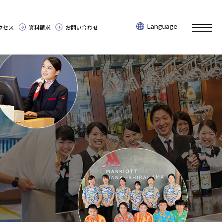
Language
toggl
クセス
資料請求
お問い合わせ
navig