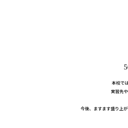
本校では
実習先や
今後、ますます盛り上が