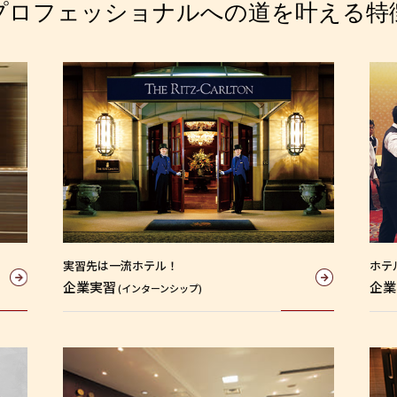
プロフェッショナルへの道を叶える特
実習先は一流ホテル！
ホテ
企業実習
企業
(インターンシップ)