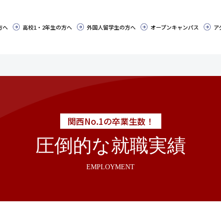
方へ
高校1・2年生の方へ
外国人留学生の方へ
オープンキャンパス
ア
関西No.1の卒業生数！
圧倒的な就職実績
EMPLOYMENT