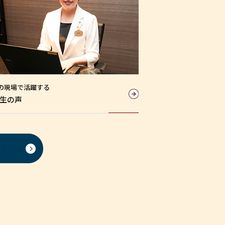
の現場で活躍する
生の声
ト