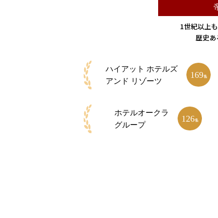
1世紀以上
歴史あ
ハイアット
ホテルズ
169
名
アンド リゾーツ
ホテルオークラ
126
名
グループ