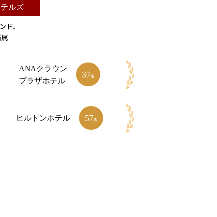
ホテルズ
ランド、
所属
ANAクラウン
37
名
プラザホテル
57
ヒルトン
ホテル
名