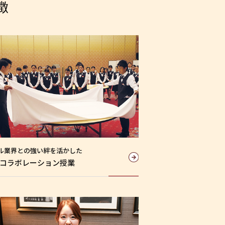
徴
ル業界との
強い絆を活かした
コラボレーション授業