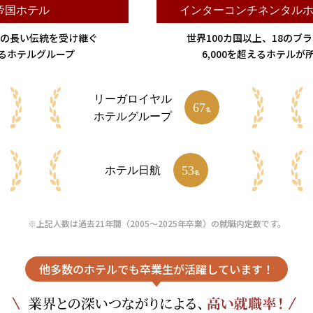
帝国ホテル
インターコンチ
ネンタル
もの長い伝統を受け継ぐ
世界100カ国以上、18のブ
るホテルグループ
6,000を超えるホテルが
リーガロイヤル
67
名
ホテルグループ
53
ホテル日航
名
※上記人数は過去21年間（2005～2025年卒業）の就職内定数です。
他多数のホテルでも卒業生が活躍しています！