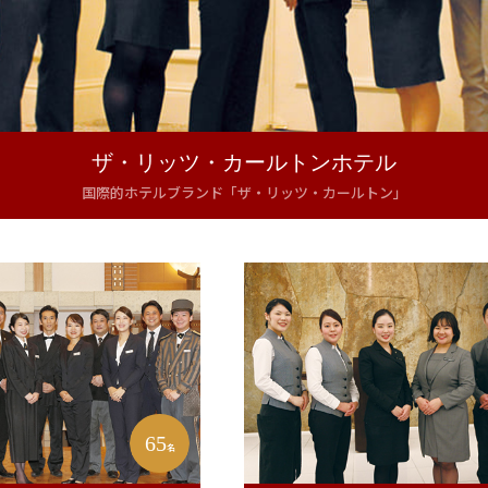
ザ・リッツ・カールトンホテル
国際的ホテルブランド「ザ・リッツ・カールトン」
65
名