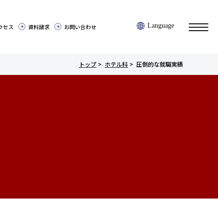
Language
toggl
クセス
資料請求
お問い合わせ
navig
トップ
>
ホテル科
>
圧倒的な就職実績