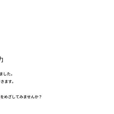
力
きました。
できます。
”
をめざしてみませんか？