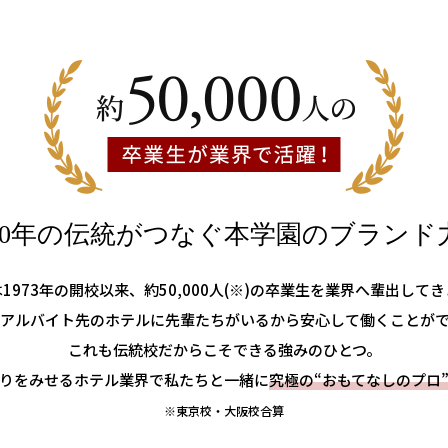
50年の伝統がつなぐ
本学園のブランド
1973年の開校以来、約50,000人(※)の卒業生を業界へ輩出して
アルバイト先のホテルに先輩たちがいるから安心して働くことが
これも伝統校だからこそできる強みのひとつ。
りをみせるホテル業界で私たちと一緒に
究極の“おもてなしのプロ
※東京校・大阪校合算