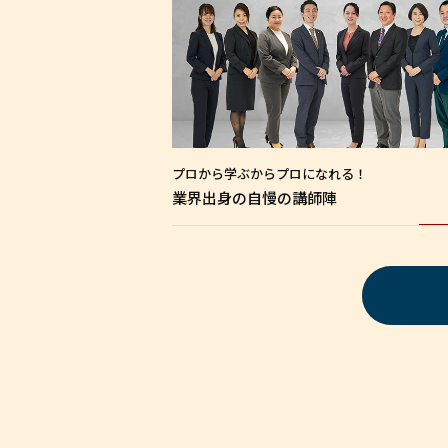
プロから学ぶから
プロになれる！
業界出身の
自慢の講師陣