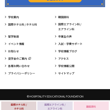
学校案内
韓国語科
国際エアライン科 /
国際ホテル科 / ホテル科
エアライン科
留学制度
卒業生の声
イベント情報
入試・学費サポート
お知らせ
学校情報ブログ
奨学金のご案内
アクセス
各種お問い合わせ
学校情報公開
プライバシーポリシー
サイトマップ
© HOSPITALITY EDUCATIONAL FOUNDATION
国際ホテル科 /
国際エアライン科 /
韓国語科
ホテル科
エアライン科