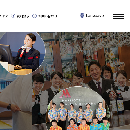
Language
toggl
クセス
資料請求
お問い合わせ
navig