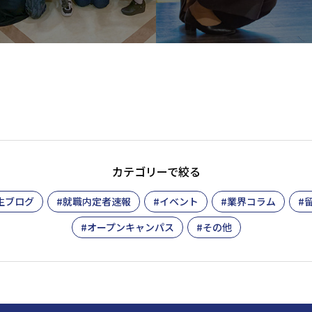
カテゴリーで絞る
生ブログ
就職内定者速報
イベント
業界コラム
オープンキャンパス
その他